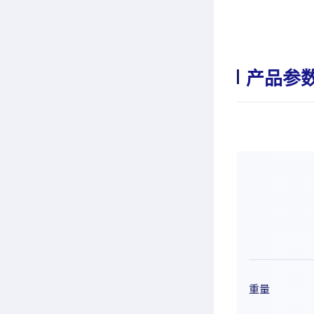
产品参
重量