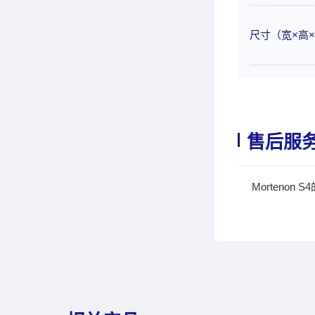
尺寸（宽×高
售后服
Morteno