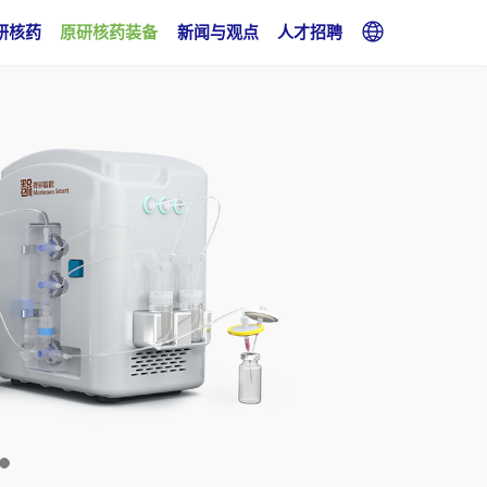
研核药
原研核药装备
新闻与观点
人才招聘