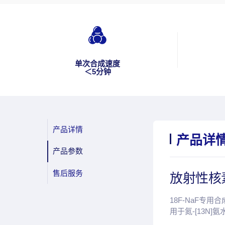
单次合成速度
＜5分钟
产品详情
产品详
产品参数
售后服务
放射性核
18F-NaF专
用于氮-[13N