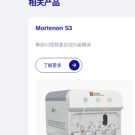
相关产品
Mortenon S3
榫卯S3型核素自动分装模块
了解更多