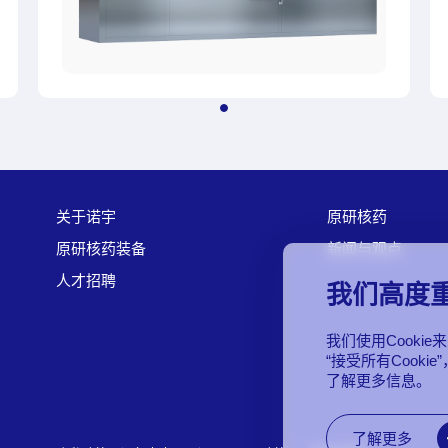
关于诺宇
原研核药
原研核药装备
新闻与观点
人才招聘
我们高度
我们使用Cook
“接受所有Cooki
了解更多信息。
了解更多