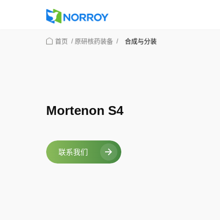
首页
/
原研核药装备
/
合成与分装
Mortenon S4
联系我们