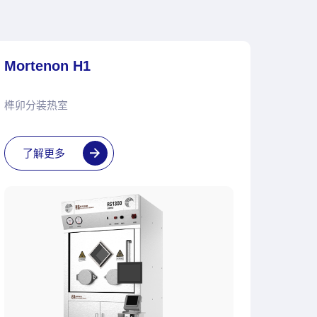
Mortenon H1
榫卯分装热室
了解更多