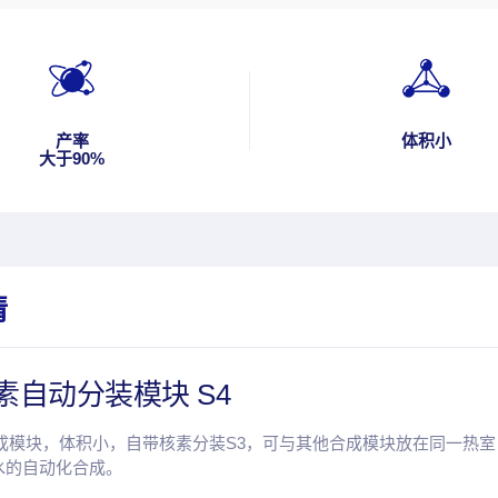
产率
体积小
大于90%
情
素自动分装模块 S4
用合成模块，体积小，自带核素分装S3，可与其他合成模块放在同一热室
]氨水的自动化合成。