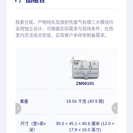
核素分装、产物纯化及放射性废气处理三大模块均
采用独立设计，可根据实际需求与现场条件，在热
室内灵活组合安装，实现客户多样性制备需求。
ZM00101
重量
18.55 千克 (40.9 磅)
尺寸（宽×高×
30.5 × 45.1 × 40.6 厘米 (12.0 ×
27.2
深）
17.8 × 16.0 英寸)