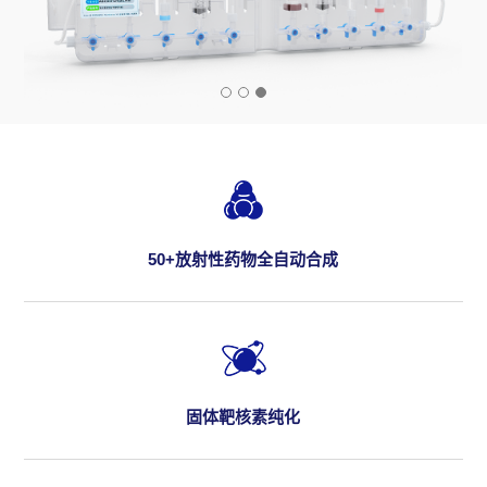
50+放射性药物全自动合成
固体靶核素纯化