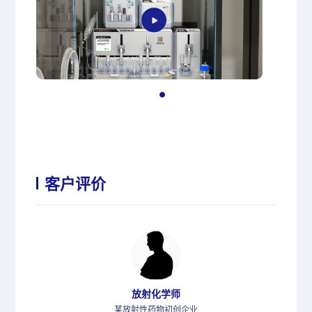
客户评价
放射化学师
某放射性药物初创企业