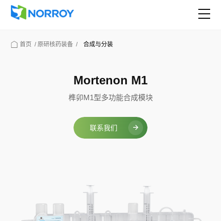
首页
/
原研核药装备
/
合成与分装
Mortenon M1
榫卯M1型多功能合成模块
联系我们